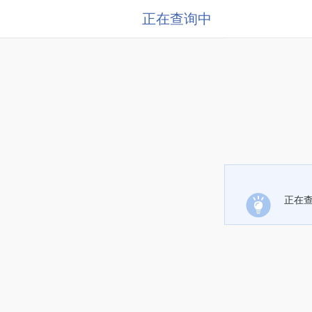
正在查询中
正在